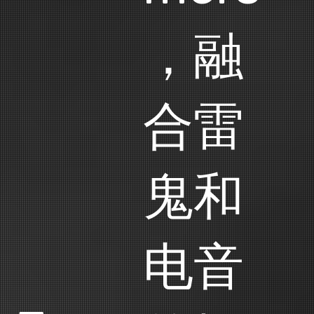
，融
合雷
鬼和
电音