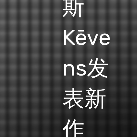
斯
Kēve
ns发
表新
作