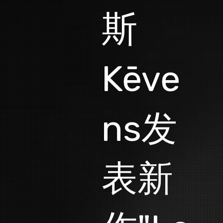
斯
Kēve
ns发
表新