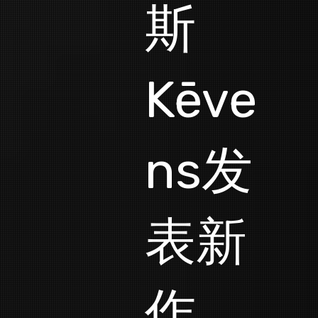
斯
Kēve
ns发
表新
作