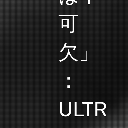
可
欠」
：
ULTR