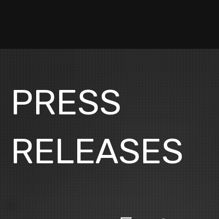
PRESS
RELEASES